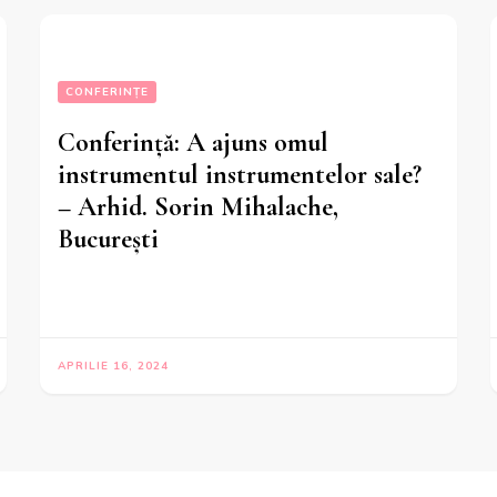
CONFERINȚE
Conferință: A ajuns omul
instrumentul instrumentelor sale?
– Arhid. Sorin Mihalache,
București
APRILIE 16, 2024