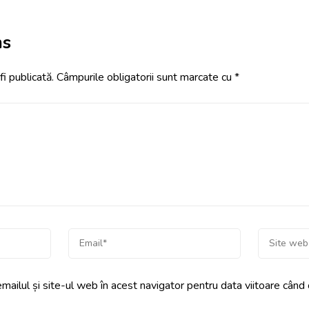
ns
i publicată.
Câmpurile obligatorii sunt marcate cu
*
ailul și site-ul web în acest navigator pentru data viitoare când