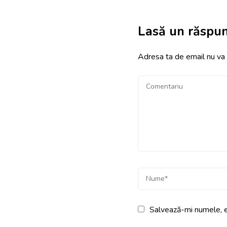
Lasă un răspu
Adresa ta de email nu va f
Salvează-mi numele, em