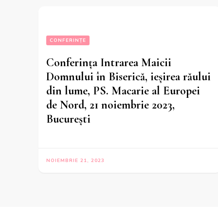
CONFERINȚE
Conferința Intrarea Maicii
Domnului în Biserică, ieșirea răului
din lume, PS. Macarie al Europei
de Nord, 21 noiembrie 2023,
București
NOIEMBRIE 21, 2023