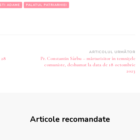
ESTI ADAME
PALATUL PATRIARHIEI
ARTICOLUL URMĂTOR
, 28
Pr. Constantin Sârbu – mărturisitor în temnițele
comuniste, deshumat la data de 18 octombrie
2023
Articole recomandate