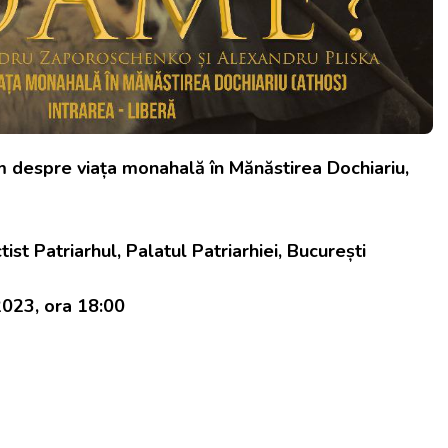
m despre viața monahală în Mănăstirea Dochiariu,
st Patriarhul, Palatul Patriarhiei, București
2023, ora 18:00