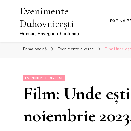
Evenimente
Duhovnicești
PAGINA P
Hramuri, Privegheri, Conferințe
Prima pagină
Evenimente diverse
Film: Unde eșt
EVENIMENTE DIVERSE
Film: Unde eșt
noiembrie 2023,