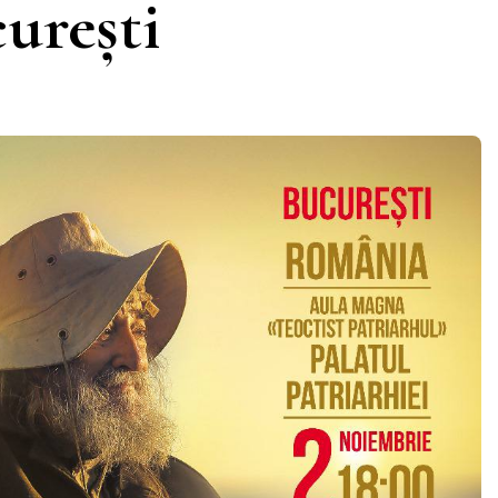
curești