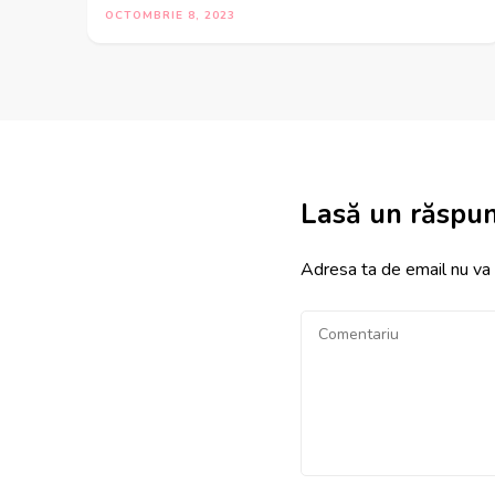
OCTOMBRIE 8, 2023
Lasă un răspu
Adresa ta de email nu va f