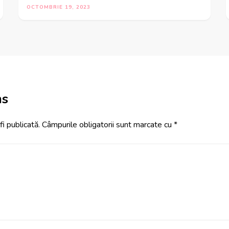
OCTOMBRIE 19, 2023
ns
i publicată.
Câmpurile obligatorii sunt marcate cu
*