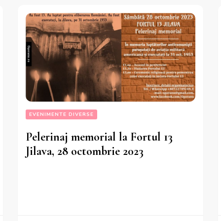
EVENIMENTE DIVERSE
Pelerinaj memorial la Fortul 13
Jilava, 28 octombrie 2023